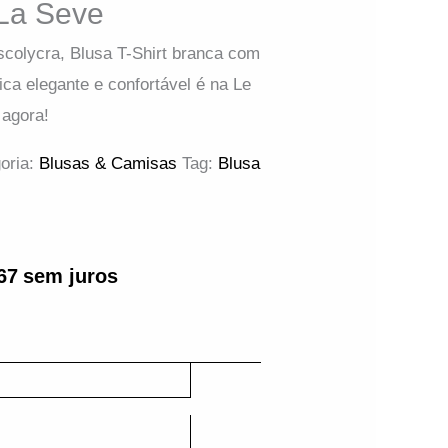
 La Seve
scolycra, Blusa T-Shirt branca com
ca elegante e confortável é na Le
agora!
oria:
Blusas & Camisas
Tag:
Blusa
67
sem juros