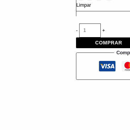
Limpar
-
+
COMPRAR
Comp