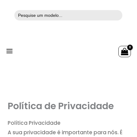
Search
Ir
for:
para
o
conteúdo
Política de Privacidade
Política Privacidade
A sua privacidade é importante para nós. É