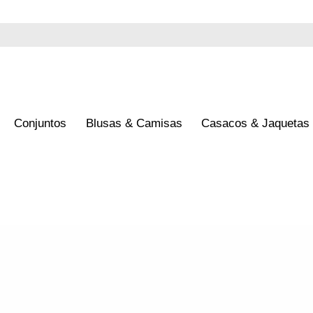
s
Blusas & Camisas
Casacos & Jaquetas
Lançamentos
Loj