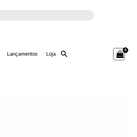
Search
a
for: