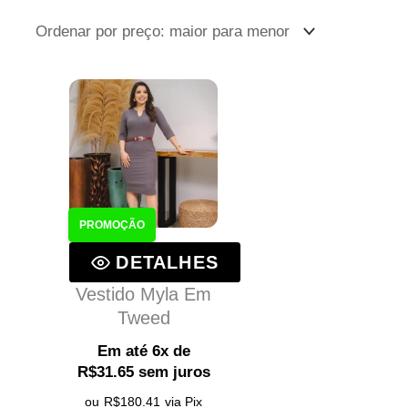
PROMOÇÃO
DETALHES
Vestido Myla Em
Tweed
Em até 6x de
R$
31.65
sem juros
ou
R$
180.41
via Pix